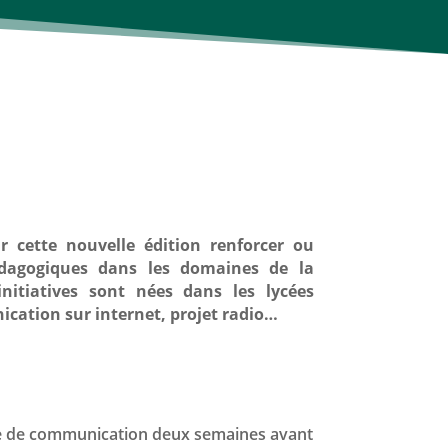
 cette nouvelle édition renforcer ou
édagogiques dans les domaines de la
initiatives sont nées dans les lycées
cation sur internet, projet radio…
iode de communication deux semaines avant