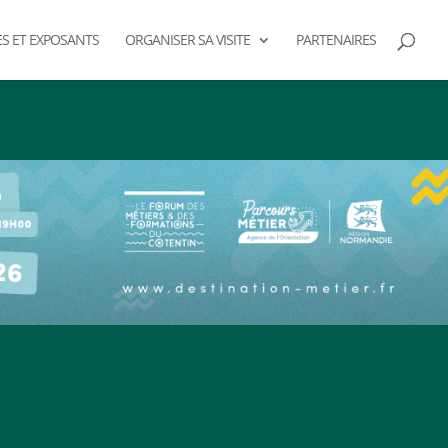
ES ET EXPOSANTS
ORGANISER SA VISITE
PARTENAIRES