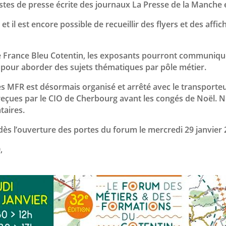
istes de presse écrite des journaux La Presse de la Manche
et il est encore possible de recueillir des flyers et des af
re France Bleu Cotentin, les exposants pourront communique
 pour aborder des sujets thématiques par pôle métier.
es MFR est désormais organisé et arrêté avec le transporteur
reçues par le CIO de Cherbourg avant les congés de Noël.
taires.
ès l’ouverture des portes du forum le mercredi 29 janvier 
,