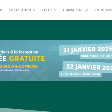
IL
L’ASSOCIATION
PÔLES
FORMATIONS
ENTREPRIS