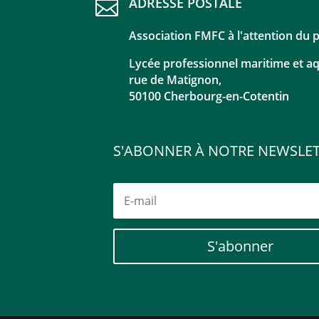
ADRESSE POSTALE

Association FMFC à l'attention du 
Lycée professionnel maritime et a
rue de Matignon,
50100 Cherbourg-en-Cotentin
S'ABONNER À NOTRE NEWSLE
S'abonner