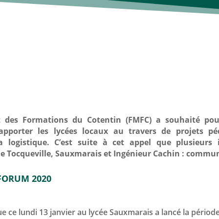
t des Formations du Cotentin (FMFC) a souhaité pour
apporter les lycées locaux au travers de projets p
 logistique. C’est suite à cet appel que plusieurs 
e Tocqueville, Sauxmarais et Ingénieur Cachin : communi
 FORUM 2020
ue ce lundi 13 janvier au lycée Sauxmarais a lancé la pér